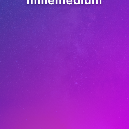
millemedium